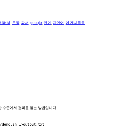
신러닝
,
문장
,
파서
,
google
,
언어
,
자연어
,
이 게시물을
요한 수준에서 결과를 얻는 방법입니다.
/demo.sh 1>output.txt