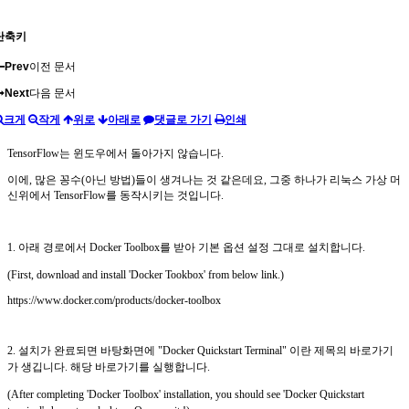
단축키
Prev
이전 문서
Next
다음 문서
크게
작게
위로
아래로
댓글로 가기
인쇄
TensorFlow는 윈도우에서 돌아가지 않습니다.
이에, 많은 꽁수(아닌 방법)들이 생겨나는 것 같은데요, 그중 하나가 리눅스 가상 머
신위에서 TensorFlow를 동작시키는 것입니다.
1. 아래 경로에서 Docker Toolbox를 받아 기본 옵션 설정 그대로 설치합니다.
(First, download and install 'Docker Tookbox' from below link.)
https://www.docker.com/products/docker-toolbox
2. 설치가 완료되면 바탕화면에 "Docker Quickstart Terminal" 이란 제목의 바로가기
가 생깁니다.
해당 바로가기를 실행합니다.
(After completing 'Docker Toolbox'
installation, you should see 'Docker Quickstart