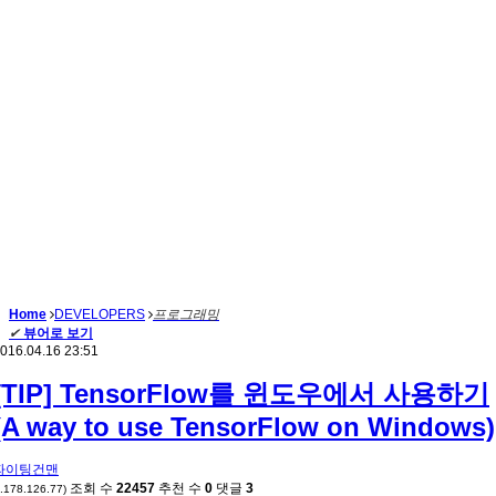
Home
DEVELOPERS
프로그래밍
✔
뷰어로 보기
016.04.16 23:51
[TIP] TensorFlow를 윈도우에서 사용하기
(A way to use TensorFlow on Windows)
파이팅건맨
조회 수
22457
추천 수
0
댓글
3
*.178.126.77)