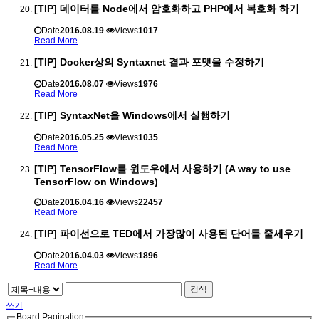
[TIP] 데이터를 Node에서 암호화하고 PHP에서 복호화 하기
Date
2016.08.19
Views
1017
Read More
[TIP] Docker상의 Syntaxnet 결과 포맷을 수정하기
Date
2016.08.07
Views
1976
Read More
[TIP] SyntaxNet을 Windows에서 실행하기
Date
2016.05.25
Views
1035
Read More
[TIP] TensorFlow를 윈도우에서 사용하기 (A way to use
TensorFlow on Windows)
Date
2016.04.16
Views
22457
Read More
[TIP] 파이선으로 TED에서 가장많이 사용된 단어들 줄세우기
Date
2016.04.03
Views
1896
Read More
검색
쓰기
Board Pagination