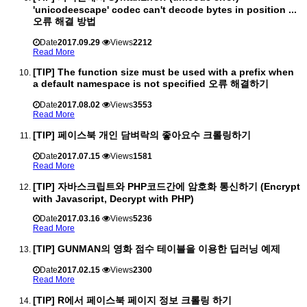
'unicodeescape' codec can't decode bytes in position ...
오류 해결 방법
Date
2017.09.29
Views
2212
Read More
[TIP] The function size must be used with a prefix when
a default namespace is not specified 오류 해결하기
Date
2017.08.02
Views
3553
Read More
[TIP] 페이스북 개인 담벼락의 좋아요수 크롤링하기
Date
2017.07.15
Views
1581
Read More
[TIP] 자바스크립트와 PHP코드간에 암호화 통신하기 (Encrypt
with Javascript, Decrypt with PHP)
Date
2017.03.16
Views
5236
Read More
[TIP] GUNMAN의 영화 점수 테이블을 이용한 딥러닝 예제
Date
2017.02.15
Views
2300
Read More
[TIP] R에서 페이스북 페이지 정보 크롤링 하기