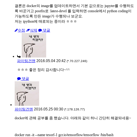
결론은 docker의 image를 업데이트하면서 기본 값으로는 jupyter를 수행하도
록 바꾼거고 postfix로 :latest-devel 를 입력하면 console에서 python coding이
가능하도록 만든 image가 수행되나 보군요.
저는 ipython에 매료되는 중이라 ㅎㅎㅎ
수정
삭제
댓글
파이팅건맨
2016.05.04 20:42
(*.70.227.246)
ㅎㅎㅎ 좋은 정리 감사합니다~^^
댓글
파이팅건맨
2016.05.25 00:30
(*.178.126.77)
docker에 관해 공부를 좀 했습니다. 아래와 같이 하니 간단히 해결되네용~
docker run -it --name tesorf-1 gcr.io/tensorflow/tensorflow /bin/bash