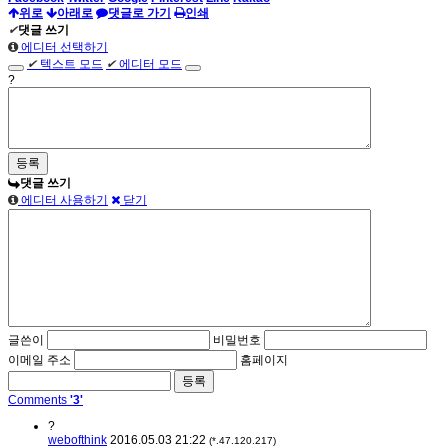
위로
아래로
댓글로 가기
인쇄
✔
댓글 쓰기
에디터 선택하기
✔
텍스트 모드
✔
에디터 모드
?
댓글 쓰기
에디터 사용하기
닫기
글쓴이
비밀번호
이메일 주소
홈페이지
Comments
'3'
?
webofthink
2016.05.03 21:22
(*.47.120.217)