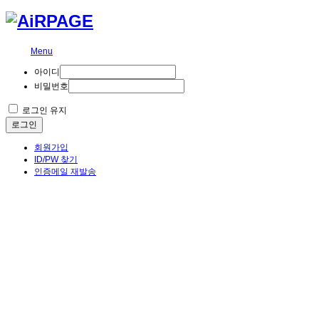
Menu
아이디
비밀번호
로그인 유지
로그인
회원가입
ID/PW 찾기
인증메일 재발송