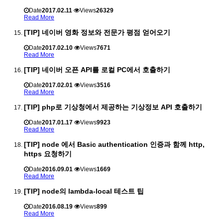
Date
2017.02.11
Views
26329
Read More
[TIP] 네이버 영화 정보와 전문가 평점 얻어오기
Date
2017.02.10
Views
7671
Read More
[TIP] 네이버 오픈 API를 로컬 PC에서 호출하기
Date
2017.02.01
Views
3516
Read More
[TIP] php로 기상청에서 제공하는 기상정보 API 호출하기
Date
2017.01.17
Views
9923
Read More
[TIP] node 에서 Basic authentication 인증과 함께 http,
https 요청하기
Date
2016.09.01
Views
1669
Read More
[TIP] node의 lambda-local 테스트 팁
Date
2016.08.19
Views
899
Read More