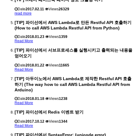
Date
2017.02.11
Views
26329
read more
[TIP] 파이선에서 AWS Lambda로 만든 Restful API 호출하기
(How to call AWS Lambda Restful API from Python)
Date
2018.01.23
Views
1359
Read More
[TIP] 파이선에서 서브프로세스를 실행시키고 출력되는 내용을
얻어오기
Date
2018.01.22
Views
11665
Read More
[TIP] 아두이노에서 AWS Lambda로 제작한 Restful API 호출
하기 (The way how to call AWS Lambda Restful API from
Arduino)
Date
2018.01.18
Views
1238
Read More
[TIP] 파이선에서 Redis 이벤트 받기
Date
2017.10.12
Views
1344
Read More
[TIP] 파이선에서 SyntaxError: (unicode error)