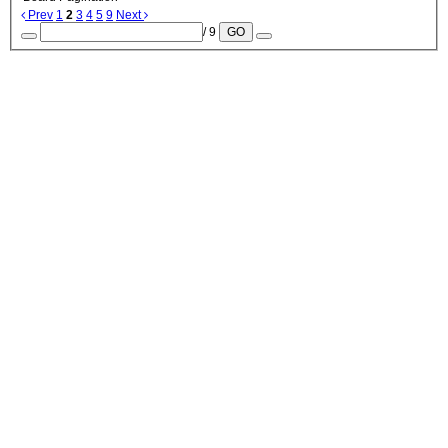
Prev
1
2
3
4
5
9
Next
/ 9
GO