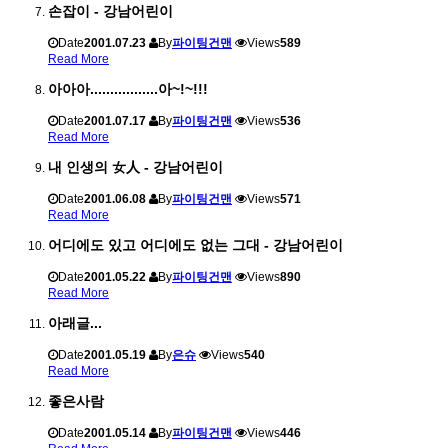
손잡이 - 강남어린이
Date
2001.07.23
By
파이팅건맨
Views
589
Read More
아아아.................아~!~!!!
Date
2001.07.17
By
파이팅건맨
Views
536
Read More
내 인생의 女人 - 강남어린이
Date
2001.06.08
By
파이팅건맨
Views
571
Read More
어디에도 있고 어디에도 없는 그대 - 강남어린이
Date
2001.05.22
By
파이팅건맨
Views
890
Read More
아래글...
Date
2001.05.19
By
은슈
Views
540
Read More
좋은사람
Date
2001.05.14
By
파이팅건맨
Views
446