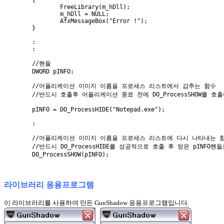
                FreeLibrary(m_hDll);

                m_hDll = NULL;

                AfxMessageBox("Error !");               

        }

        :

        :

        //핸들

        DWORD pINFO;

        //어플리케이션 이미지 이름을 프로세스 리스트에서 감추는 함수

        //반드시 호출후 어플리케이션 종료 전에 DO_ProcessSHOW를 호출
        pINFO = DO_ProcessHIDE("Notepad.exe"); 

        :

        //어플리케이션 이미지 이름을 프로세스 리스트에 다시 나타내는 함
        //반드시 DO_ProcessHIDE를 성공적으로 호출 후 얻은 pINFO
라이브러리 응용프로그램
이 라이브러리를 사용하여 만든 GunShadow 응용프로그램입니다.