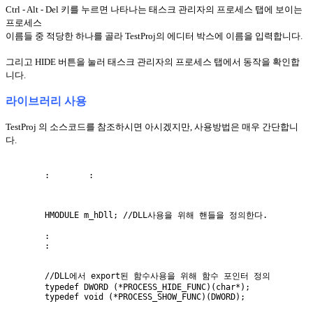
Ctrl - Alt - Del 키를 누르면 나타나는 태스크 관리자의 프로세스 탭에 보이는
프로세스
이름들 중 적당한 하나를 골라 TestProj의 에디터 박스에 이름을 입력합니다.
그리고 HIDE 버튼을 눌러 태스크 관리자의 프로세스 탭에서 동작을 확인합
니다.
라이브러리 사용
TestProj 의 소스코드를 참조하시면 아시겠지만, 사용방법은 매우 간단합니
다.
        :        :

        HMODULE m_hDll; //DLL사용을 위해 핸들을 정의한다.

        :

        :

        //DLL에서 export된 함수사용을 위해 함수 포인터 정의

        typedef DWORD (*PROCESS_HIDE_FUNC)(char*);

        typedef void (*PROCESS_SHOW_FUNC)(DWORD);
