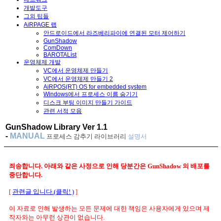
개발도구
그외 팁들
AiRPAGE 랩
안드로이드에서 라즈베리파이에 연결된 모터 제어하기
GunShadow
ComDown
BAROTAList
운영체제 개발
VC에서 운영체제 만들기
VC에서 운영체제 만들기 2
AiRPOS(RT) OS for embedded system
Windows에서 프로세스 이름 숨기기
디스크 부팅 이미지 만들기 가이드
관련 서적 모음
GunShadow Library Ver 1.1
-
MANUAL
프로세스 감추기 라이브러리
설명서
죄송합니다. 아래와 같은 사정으로 인해 당분간은 GunShadow 의 배포를
중단합니다.
[
관련글 입니다.(클릭! )
]
이 자료로 인해 발생하는 모든 문제에 대한 책임은 사용자에게 있으며 제
작자와는 아무런 상관이 없습니다.