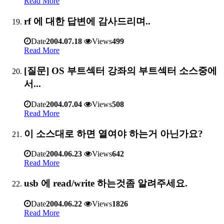
Read More
rf 에 대한 답변에 감사드리며..
Date
2004.07.18
Views
499
Read More
[질문] OS 부트섹터 강좌의 부트섹터 소스중에
서...
Date
2004.07.04
Views
508
Read More
이 소스대로 하면 열여야 하는거 아닌가요?
Date
2004.06.23
Views
642
Read More
usb 에 read/write 하는것좀 알려주세요.
Date
2004.06.22
Views
1826
Read More