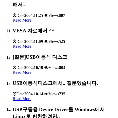
해서...
Date
2004.11.25
Views
607
Read More
VESA 자료에서 ^^
Date
2004.11.09
Views
525
Read More
[질문]USB이동식 디스크
Date
2004.10.19
Views
804
Read More
USB이동식디스크에서.. 질문있습니다.
Date
2004.10.14
Views
735
Read More
USB구동용 Device Driver를 Windows에서
Linux로 변환하려면..