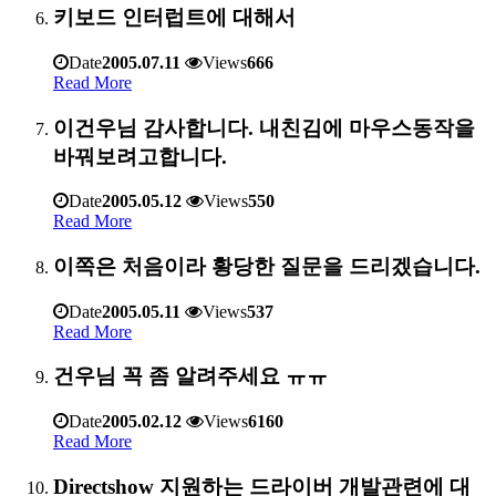
키보드 인터럽트에 대해서
Date
2005.07.11
Views
666
Read More
이건우님 감사합니다. 내친김에 마우스동작을
바꿔보려고합니다.
Date
2005.05.12
Views
550
Read More
이쪽은 처음이라 황당한 질문을 드리겠습니다.
Date
2005.05.11
Views
537
Read More
건우님 꼭 좀 알려주세요 ㅠㅠ
Date
2005.02.12
Views
6160
Read More
Directshow 지원하는 드라이버 개발관련에 대