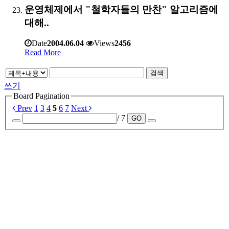
운영체제에서 "철학자들의 만찬" 알고리즘에
대해..
Date
2004.06.04
Views
2456
Read More
검색
쓰기
Board Pagination
Prev
1
3
4
5
6
7
Next
/ 7
GO