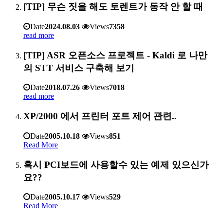
[TIP] 무슨 짓을 해도 토렌트가 동작 안 할 때
Date
2024.08.03
Views
7358
read more
[TIP] ASR 오픈소스 프로젝트 - Kaldi 로 나만
의 STT 서비스 구축해 보기
Date
2018.07.26
Views
7018
read more
XP/2000 에서 프린터 포트 제어 관련..
Date
2005.10.18
Views
851
Read More
혹시 PCI보드에 사용할수 있는 예제 있으신가
요??
Date
2005.10.17
Views
529
Read More