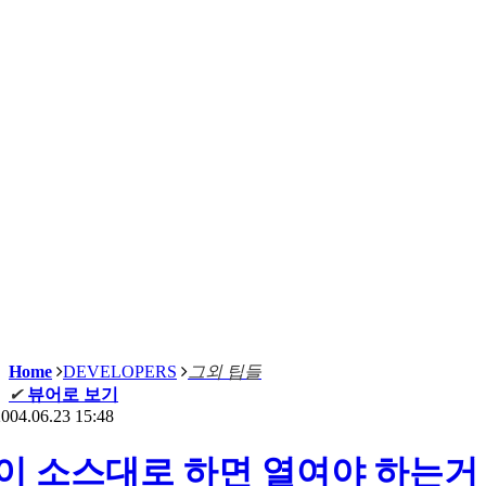
Home
DEVELOPERS
그외 팁들
✔
뷰어로 보기
004.06.23 15:48
이 소스대로 하면 열여야 하는거