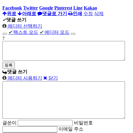
Facebook
Twitter
Google
Pinterest
Line
Kakao
위로
아래로
댓글로 가기
인쇄
수정
삭제
✔
댓글 쓰기
에디터 선택하기
✔
텍스트 모드
✔
에디터 모드
?
댓글 쓰기
에디터 사용하기
닫기
글쓴이
비밀번호
이메일 주소