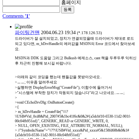
홈페이지
Comments
'1'
파이팅건맨
2004.06.23 19:34
(*.178.126.53)
드라이버가 잘 설치되었고, 장치가 연결되었을때 드라이버가 제대로 로드
되고 있다면, m_hDrvHandle의 에러값을 MSDN의 Error 코드에서 찾아보세
요.
MSDN과 DDK 도움말 그리고 Bulkusb 예제소스, cant 책을 두루두루 익히신
후 차근히 진행해 보시길 바랍니다.
>아래와 같이 코딩을 했는데 핸들값을 못받아오네요..
>ㅡㅡ; 이유좀 알려주세요
>실행하면 DisplayErrorMsg("CreateFile"); 이함수에 들어가서
>"시스템에 부착한 장치가 작동되지 않습니다"라고 나오네요..ㅡㅡ;
>
>void CEchoDrvDlg::OnButtonCreate()
>{
> m_hDrvHandle = CreateFile("\\\\?
\\USB#Vid_0cd8&Pid_2007#5&1bc41f6c&0&2#{a5dcbf10-6530-11d2-901f-
00c04fb951ed}", GENERIC_READ or GENERIC_WRITE, 0,
> NULL, OPEN_EXISTING, FILE_ATTRIBUTE_NORMAL, NULL);
> //"SymbolicName"="\\??\\USB#Vid_xxxx&Pid_xxxx#5&158fd68b&0&1#
{a5dcbf10-6530-11d2-901f-00c04fb951ed}"