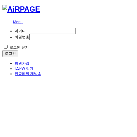
Menu
아이디
비밀번호
로그인 유지
로그인
회원가입
ID/PW 찾기
인증메일 재발송