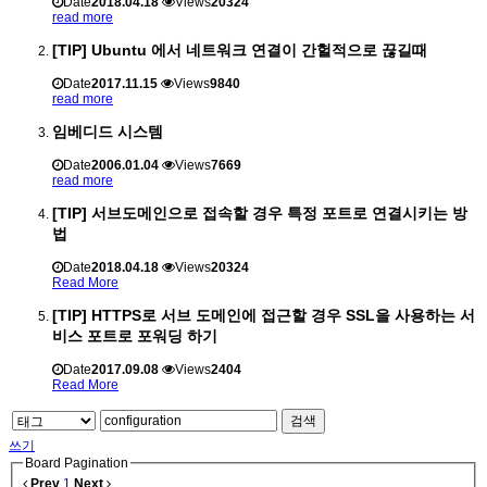
Date
2018.04.18
Views
20324
read more
[TIP] Ubuntu 에서 네트워크 연결이 간헐적으로 끊길때
Date
2017.11.15
Views
9840
read more
임베디드 시스템
Date
2006.01.04
Views
7669
read more
[TIP] 서브도메인으로 접속할 경우 특정 포트로 연결시키는 방
법
Date
2018.04.18
Views
20324
Read More
[TIP] HTTPS로 서브 도메인에 접근할 경우 SSL을 사용하는 서
비스 포트로 포워딩 하기
Date
2017.09.08
Views
2404
Read More
검색
쓰기
Board Pagination
Prev
1
Next