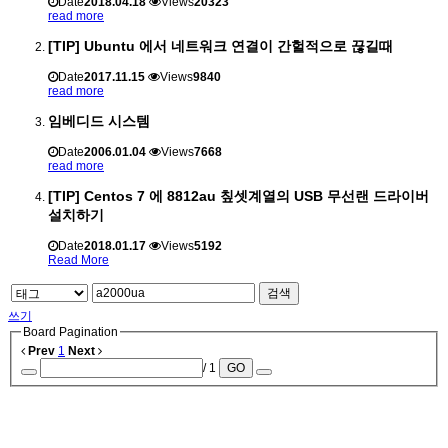
Date
2018.04.18
Views
20323
read more
[TIP] Ubuntu 에서 네트워크 연결이 간헐적으로 끊길때
Date
2017.11.15
Views
9840
read more
임베디드 시스템
Date
2006.01.04
Views
7668
read more
[TIP] Centos 7 에 8812au 칲셋계열의 USB 무선랜 드라이버
설치하기
Date
2018.01.17
Views
5192
Read More
검색
쓰기
Board Pagination
Prev
1
Next
/ 1
GO