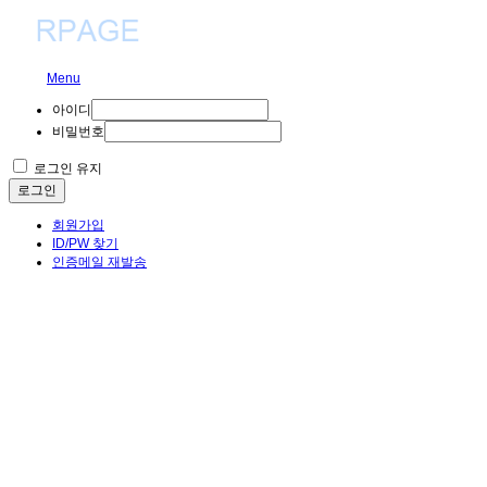
Menu
아이디
비밀번호
로그인 유지
로그인
회원가입
ID/PW 찾기
인증메일 재발송