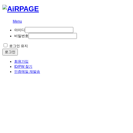
Menu
아이디
비밀번호
로그인 유지
로그인
회원가입
ID/PW 찾기
인증메일 재발송