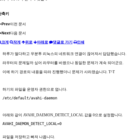
단축키
Prev
이전 문서
Next
다음 문서
크게
작게
위로
아래로
댓글로 가기
인쇄
하루가 멀다하고 우분투 리눅스의 네트워크 연결이 끊어져서 답답했습니다.
라우터의 문제일까 싶어 라우터를 바꿨으나 동일한 문제가 계속 되더군요.
이에 하기 경로의 내용을 따라 진행했더니 문제가 사라졌습니다. T^T
하기의 파일을 운영자 권한으로 엽니다.
/etc/default/avahi-daemon
아래와 같이 AVAHI_DAEMON_DETECT_LOCAL 값을 0으로 설정합니다.
AVAHI_DAEMON_DETECT_LOCAL=0
파일을 저장하고 빠져 나옵니다.