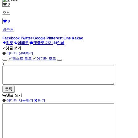
0
추천
0
비추천
Facebook
Twitter
Google
Pinterest
Line
Kakao
위로
아래로
댓글로 가기
인쇄
✔
댓글 쓰기
에디터 선택하기
✔
텍스트 모드
✔
에디터 모드
?
댓글 쓰기
에디터 사용하기
닫기