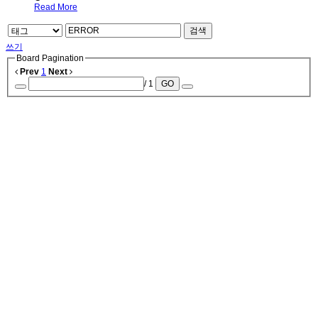
Read More
검색
쓰기
Board Pagination
Prev
1
Next
/ 1
GO