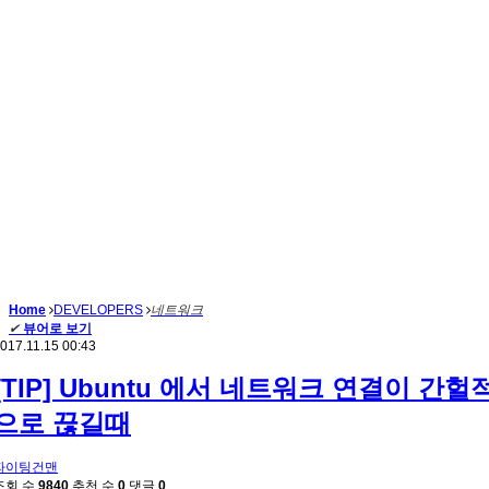
Home
DEVELOPERS
네트워크
✔
뷰어로 보기
017.11.15 00:43
[TIP] Ubuntu 에서 네트워크 연결이 간헐
으로 끊길때
파이팅건맨
조회 수
9840
추천 수
0
댓글
0