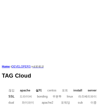
Home
DEVELOPERS
네트워크
TAG Cloud
끊김
apache
설치
centos
포트
install
server
SSL
드라이버
bonding
우분투
linux
라즈베리파이
dual
와이파이
apache2
포워딩
sub
이중