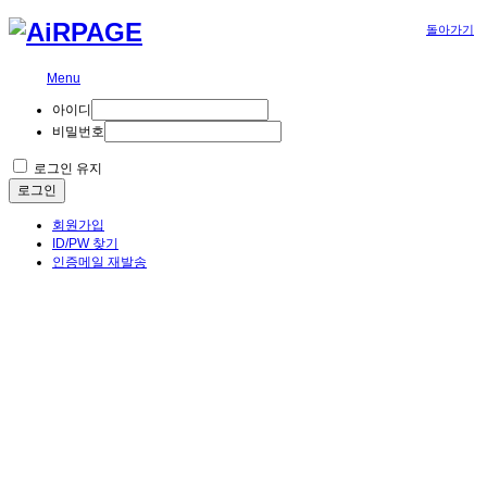
돌아가기
Menu
아이디
비밀번호
로그인 유지
로그인
회원가입
ID/PW 찾기
인증메일 재발송