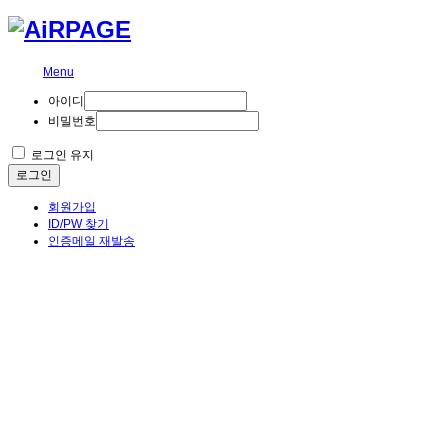
Menu
아이디
비밀번호
로그인 유지
로그인
회원가입
ID/PW 찾기
인증메일 재발송