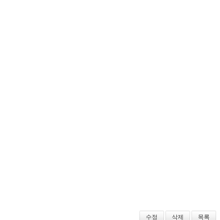
수정
삭제
목록