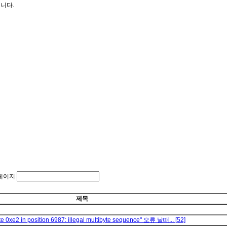
조입니다.
페이지
제목
 0xe2 in position 6987: illegal multibyte sequence" 오류 날때...
[52]