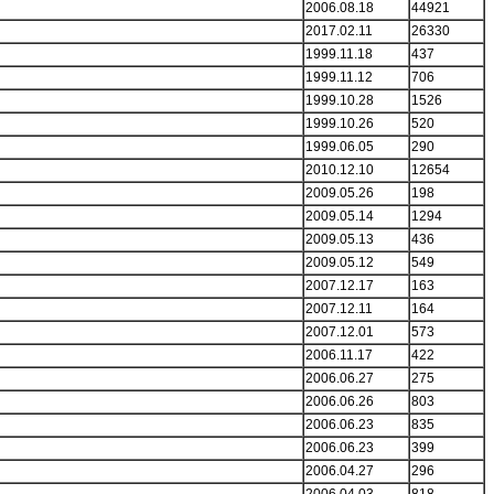
2006.08.18
44921
2017.02.11
26330
1999.11.18
437
1999.11.12
706
1999.10.28
1526
1999.10.26
520
1999.06.05
290
2010.12.10
12654
2009.05.26
198
2009.05.14
1294
2009.05.13
436
2009.05.12
549
2007.12.17
163
2007.12.11
164
2007.12.01
573
2006.11.17
422
2006.06.27
275
2006.06.26
803
2006.06.23
835
2006.06.23
399
2006.04.27
296