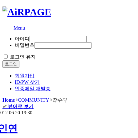
Menu
아이디
비밀번호
로그인 유지
로그인
회원가입
ID/PW 찾기
인증메일 재발송
Home
COMMUNITY
잡수다
✔
뷰어로 보기
012.06.20 19:30
인연