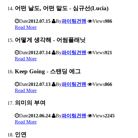
어떤 날도, 어떤 말도 - 심규선(Lucia)
Date
2012.07.15
By
파이팅건맨
Views
986
Read More
어떻게 생각해 - 어썸플래닛
Date
2012.07.14
By
파이팅건맨
Views
921
Read More
Keep Going - 스탠딩 에그
Date
2012.07.13
By
파이팅건맨
Views
866
Read More
의미의 부여
Date
2012.06.24
By
파이팅건맨
Views
2245
Read More
인연