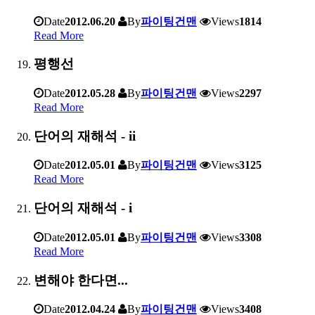
Date
2012.06.20
By
파이팅건맨
Views
1814
Read More
평행선
Date
2012.05.28
By
파이팅건맨
Views
2297
Read More
단어의 재해석 - ii
Date
2012.05.01
By
파이팅건맨
Views
3125
Read More
단어의 재해석 - i
Date
2012.05.01
By
파이팅건맨
Views
3308
Read More
변해야 한다면...
Date
2012.04.24
By
파이팅건맨
Views
3408