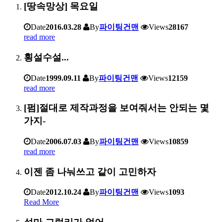
[땅속망상] 목요일
Date
2016.03.28
By
파이팅건맨
Views
28167
read more
횡설수설...
Date
1999.09.11
By
파이팅건맨
Views
12159
read more
[펌]절대로 제작과정을 보여줘서는 안되는 몇
가지-
Date
2006.07.03
By
파이팅건맨
Views
10859
read more
이젠 좀 나눠쓰고 같이 고민하자
Date
2012.10.24
By
파이팅건맨
Views
1093
Read More