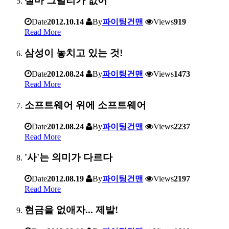
설마 그럴리가 없어
Date
2012.10.14
By
파이팅건맨
Views
919
Read More
삼성이 놓치고 있는 것!
Date
2012.08.24
By
파이팅건맨
Views
1473
Read More
소프트웨어 위에 소프트웨어
Date
2012.08.24
By
파이팅건맨
Views
2237
Read More
'사'는 의미가 다르다
Date
2012.08.19
By
파이팅건맨
Views
2197
Read More
현금을 없애자... 제발!