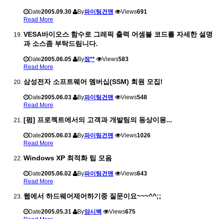
Date
2005.09.30
By
파이팅건맨
Views
691
Read More
VESA바이오스 함수로 그레픽 출력 어셈블 코드를 자세한 설명
과 소스좀 부탁드림니다.
Date
2005.06.05
By
정**
Views
583
Read More
삼성전자 소프트웨어 멤버십(SSM) 회원 모집!
Date
2005.06.03
By
파이팅건맨
Views
548
Read More
[펌] 프로젝트에서의 고객과 개발팀의 동상이몽...
Date
2005.06.03
By
파이팅건맨
Views
1026
Read More
Windows XP 최적화 팁 모음
Date
2005.06.02
By
파이팅건맨
Views
643
Read More
웹에서 하드웨어제어하기중 질문이요~~~^^;;
Date
2005.05.31
By
양시백
Views
675