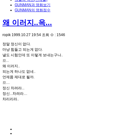
GUNMAN과 영화보기
GUNMAN의 영화점수
왜 이러지..윽...
ropik
1999.10.27 19:54
조회 수 : 1546
정말 정신이 없다.
마냥 힘들고 되는게 없다.
낼도 시험인데 또 이렇게 보내는구나..
으...
왜 이러지..
되는게 하나도 없네..
언제쯤 제대로 될까.
으....
정신 차려라...
정신...차려라....
차리리라..