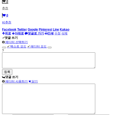
0
추천
0
비추천
Facebook
Twitter
Google
Pinterest
Line
Kakao
위로
아래로
댓글로 가기
인쇄
수정
삭제
✔
댓글 쓰기
에디터 선택하기
✔
텍스트 모드
✔
에디터 모드
?
댓글 쓰기
에디터 사용하기
닫기