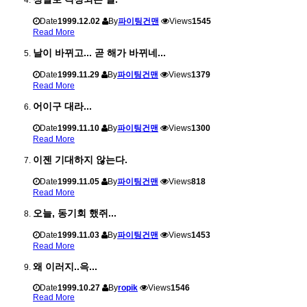
Date
1999.12.02
By
파이팅건맨
Views
1545
Read More
날이 바뀌고... 곧 해가 바뀌네...
Date
1999.11.29
By
파이팅건맨
Views
1379
Read More
어이구 대라...
Date
1999.11.10
By
파이팅건맨
Views
1300
Read More
이젠 기대하지 않는다.
Date
1999.11.05
By
파이팅건맨
Views
818
Read More
오늘, 동기회 했쥐...
Date
1999.11.03
By
파이팅건맨
Views
1453
Read More
왜 이러지..윽...
Date
1999.10.27
By
ropik
Views
1546
Read More