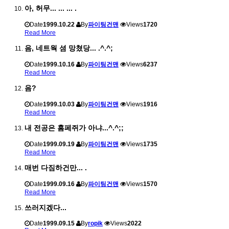
아, 허무... ... ... .
Date
1999.10.22
By
파이팅건맨
Views
1720
Read More
음, 네트웍 셤 망쳤당... .^.^;
Date
1999.10.16
By
파이팅건맨
Views
6237
Read More
음?
Date
1999.10.03
By
파이팅건맨
Views
1916
Read More
내 전공은 홈페쥐가 아냐...^.^;;
Date
1999.09.19
By
파이팅건맨
Views
1735
Read More
매번 다짐하건만... .
Date
1999.09.16
By
파이팅건맨
Views
1570
Read More
쓰러지겠다...
Date
1999.09.15
By
ropik
Views
2022